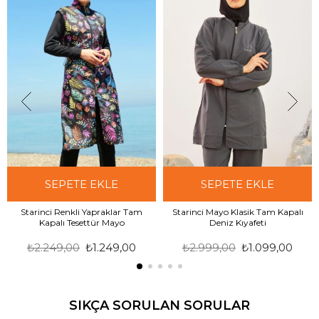
SEPETE EKLE
SEPETE EKLE
Starinci Renkli Yapraklar Tam
Starinci Mayo Klasik Tam Kapalı
Kapalı Tesettür Mayo
Deniz Kıyafeti
₺2.249,00
₺1.249,00
₺2.999,00
₺1.099,00
SIKÇA SORULAN SORULAR