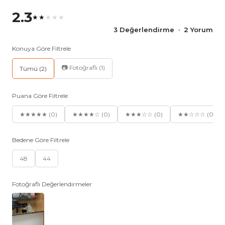
2.3
★★
★★★
3 Değerlendirme · 2 Yorum
Konuya Göre Filtrele
📷 Fotoğraflı (1)
Tümü (2)
Puana Göre Filtrele
★★★★★ (0)
★★★★☆ (0)
★★★☆☆ (0)
★★☆☆☆ (0)
Bedene Göre Filtrele
48
44
Fotoğraflı Değerlendirmeler