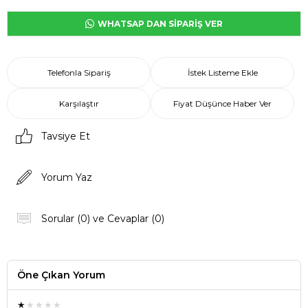
WHATSAP DAN SİPARİŞ VER
Telefonla Sipariş
İstek Listeme Ekle
Karşılaştır
Fiyat Düşünce Haber Ver
Tavsiye Et
Yorum Yaz
Sorular (0) ve Cevaplar (0)
Öne Çıkan Yorum
★
★★★★