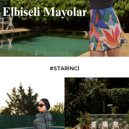
#STARİNCI