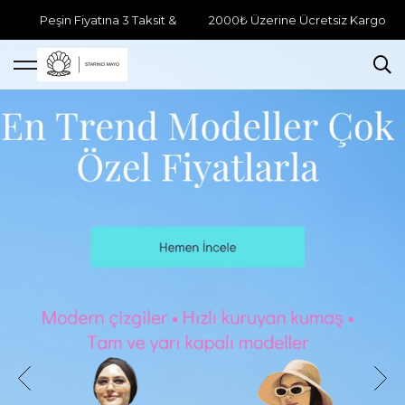
Peşin Fiyatına 3 Taksit &
2000₺ Üzerine Ücretsiz Kargo