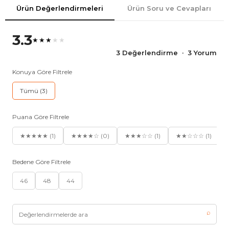
Ürün Değerlendirmeleri
Ürün Soru ve Cevapları
3.3
★★★
★★
3 Değerlendirme · 3 Yorum
Konuya Göre Filtrele
Tümü (3)
Puana Göre Filtrele
★★★★★ (1)
★★★★☆ (0)
★★★☆☆ (1)
★★☆☆☆ (1)
Bedene Göre Filtrele
46
48
44
⌕