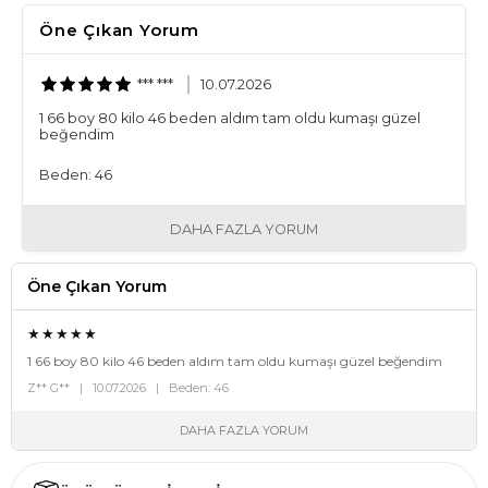
Öne Çıkan Yorum
*** ***
10.07.2026
1 66 boy 80 kilo 46 beden aldım tam oldu kumaşı güzel
beğendim
Beden: 46
DAHA FAZLA YORUM
Öne Çıkan Yorum
★★★★★
1 66 boy 80 kilo 46 beden aldım tam oldu kumaşı güzel beğendim
Z** G** | 10.07.2026 | Beden: 46
DAHA FAZLA YORUM