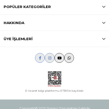
POPÜLER KATEGORİLER
HAKKINDA
ÜYE İŞLEMLERİ
E-ticaret bilgi platformu ETBIS’e kayıtlıdır
Copyright© 2025 Starinci Tüm Hakları Saklıdır