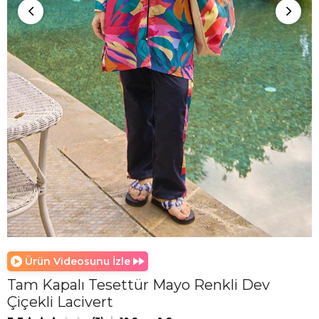
Ürün Videosunu İzle
Tam Kapalı Tesettür Mayo Renkli Dev
Çiçekli Lacivert