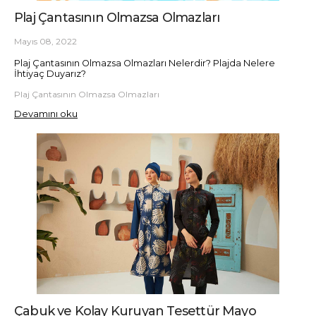
Plaj Çantasının Olmazsa Olmazları
Mayıs 08, 2022
Plaj Çantasının Olmazsa Olmazları Nelerdir? Plajda Nelere
İhtiyaç Duyarız?
Plaj Çantasının Olmazsa Olmazları
Devamını oku
Çabuk ve Kolay Kuruyan Tesettür Mayo