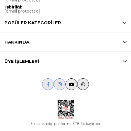
[email protected]
İşbirliği:
[email protected]
POPÜLER KATEGORİLER
HAKKINDA
ÜYE İŞLEMLERİ
E-ticaret bilgi platformu ETBIS’e kayıtlıdır