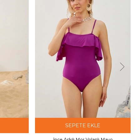
SEPETE EKLE
İnce Askılı Mor Volanlı Mayo