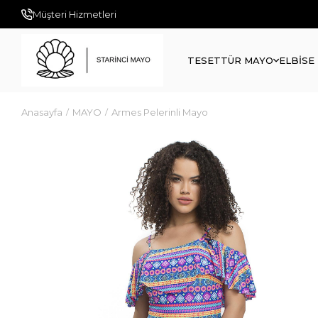
Müşteri Hizmetleri
TESETTÜR MAYO
ELBİSE
Anasayfa
MAYO
Armes Pelerinli Mayo