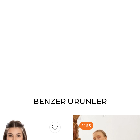
BENZER ÜRÜNLER
%65