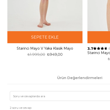
SEPETE EKLE
3.7
Starinci Mayo V Yaka Klasik Mayo
₺1.999,00
₺949,00
₺
Ürün Değerlendirmeleri
2 soru ve cevap