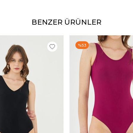
BENZER ÜRÜNLER
%53