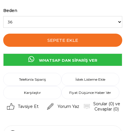
Beden
WHATSAP DAN SİPARİŞ VER
Telefonla Sipariş
İstek Listeme Ekle
Karşılaştır
Fiyat Düşünce Haber Ver
Sorular (0) ve
Tavsiye Et
Yorum Yaz
Cevaplar (0)