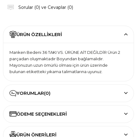
Sorular (0) ve Cevaplar (0)
ÜRÜN ÖZELLIKLERI
Manken Bedeni 36 TAKI VS. ÜRÜNE AİT DEĞİLDİR Ürün 2
parçadan oluşmaktadır Boyundan bağlamalıdır.
Mayonuzun uzun ömürlü olması için ürün üzerinde
bulunan etiketteki yıkama talimatlarına uyunuz.
YORUMLAR
(0)
ÖDEME SEÇENEKLERI
ÜRÜN ÖNERILERI