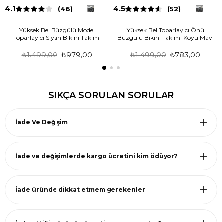
4.1
4.5
(46)
(52)
Yüksek Bel Büzgülü Model
Yüksek Bel Toparlayıcı Önü
Toparlayıcı Siyah Bikini Takımı
Büzgülü Bikini Takımı Koyu Mavi
₺1.499,00
₺979,00
₺1.499,00
₺783,00
SIKÇA SORULAN SORULAR
İade Ve Değişim
İade ve değişimlerde kargo ücretini kim ödüyor?
İade üründe dikkat etmem gerekenler