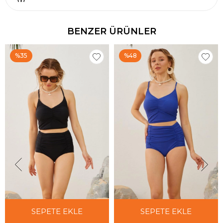
BENZER ÜRÜNLER
%35
%48
SEPETE EKLE
SEPETE EKLE