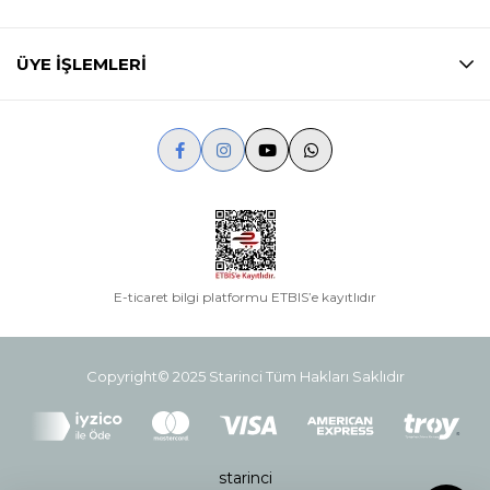
ÜYE İŞLEMLERİ
E-ticaret bilgi platformu ETBIS’e kayıtlıdır
Copyright© 2025 Starinci Tüm Hakları Saklıdır
starinci