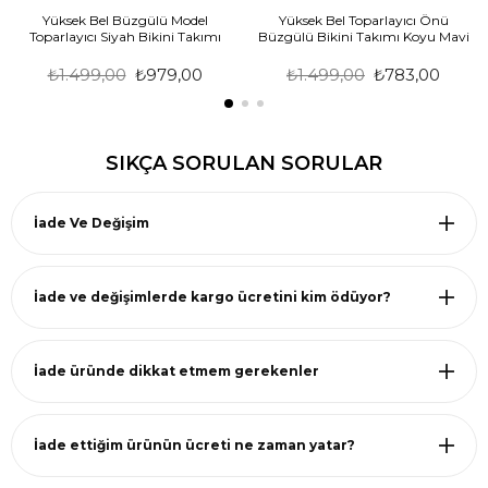
Yüksek Bel Büzgülü Model
Yüksek Bel Toparlayıcı Önü
Toparlayıcı Siyah Bikini Takımı
Büzgülü Bikini Takımı Koyu Mavi
₺1.499,00
₺979,00
₺1.499,00
₺783,00
SIKÇA SORULAN SORULAR
İade Ve Değişim
İade ve değişimlerde kargo ücretini kim ödüyor?
İade üründe dikkat etmem gerekenler
İade ettiğim ürünün ücreti ne zaman yatar?