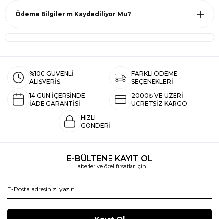
Ödeme Bilgilerim Kaydediliyor Mu?
%100 GÜVENLİ
FARKLI ÖDEME
ALIŞVERİŞ
SEÇENEKLERİ
14 GÜN İÇERSİNDE
2000₺ VE ÜZERİ
İADE GARANTİSİ
ÜCRETSİZ KARGO
HIZLI
GÖNDERİ
E-BÜLTENE KAYIT OL
Haberler ve özel fırsatlar için