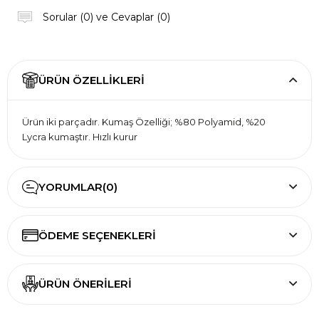
Sorular (0) ve Cevaplar (0)
ÜRÜN ÖZELLIKLERI
Ürün iki parçadır. Kumaş Özelliği; %80 Polyamid, %20
Lycra kumaştır. Hızlı kurur
YORUMLAR
(0)
ÖDEME SEÇENEKLERI
ÜRÜN ÖNERILERI