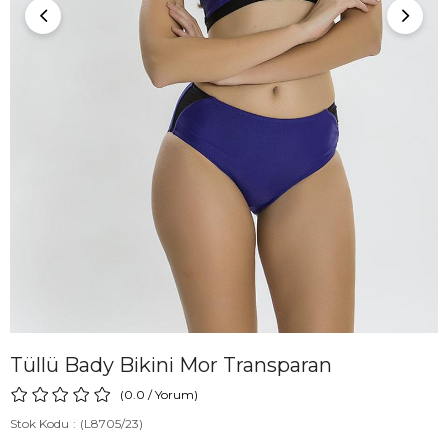
Tüllü Bady Bikini Mor Transparan
0.0
/
Yorum
)
Stok Kodu
(L8705/23)