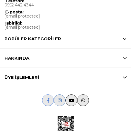
Telefon:
0552 442 4344
E-posta:
[email protected]
İşbirliği:
[email protected]
POPÜLER KATEGORİLER
HAKKINDA
ÜYE İŞLEMLERİ