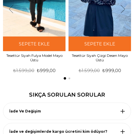
SEPETE EKLE
SEPETE EKLE
Tesettür Siyah Fulya Model Mayo
Tesettür Siyah Çizgi Desen Mayo
Üstü
Üstü
₺1.599,00
₺999,00
₺1.599,00
₺999,00
SIKÇA SORULAN SORULAR
İade Ve Değişim
İade ve değişimlerde kargo ücretini kim ödüyor?