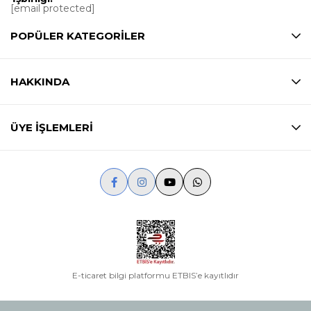
[email protected]
POPÜLER KATEGORİLER
HAKKINDA
ÜYE İŞLEMLERİ
E-ticaret bilgi platformu ETBIS’e kayıtlıdır