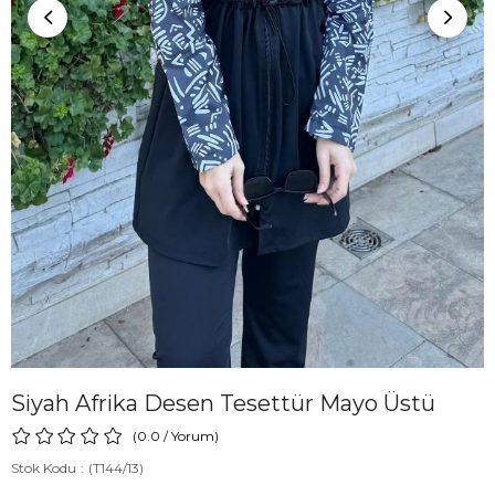
Siyah Afrika Desen Tesettür Mayo Üstü
0.0
/
Yorum
)
Stok Kodu
(T144/13)