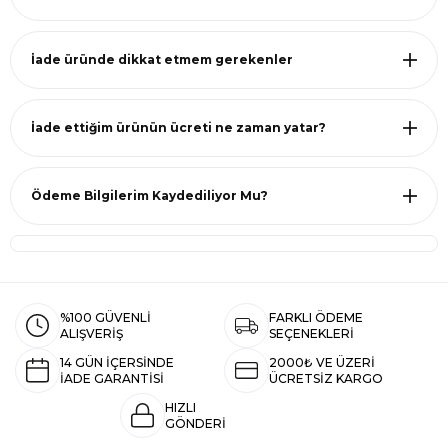
İade üründe dikkat etmem gerekenler
İade ettiğim ürünün ücreti ne zaman yatar?
Ödeme Bilgilerim Kaydediliyor Mu?
%100 GÜVENLİ
FARKLI ÖDEME
ALIŞVERİŞ
SEÇENEKLERİ
14 GÜN İÇERSİNDE
2000₺ VE ÜZERİ
İADE GARANTİSİ
ÜCRETSİZ KARGO
HIZLI
GÖNDERİ