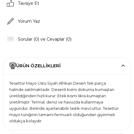
Tavsiye Et
Yorum Yaz
Sorular (0) ve Cevaplar (0)
ÜRÜN ÖZELLIKLERI
Tesettür Mayo Üstü Siyah Afrikan Desen Tek parça
halinde satılmaktadır. Desenli kısmı dokuma kumaştan
üretildiğinden hızlı kurur. Etek kısmı likra kumaştan
üretilmiştir. Termal, deniz ve havuzda kullanmaya
uygundur. Belinde ayarlanabilir lastik mevcuttur. Tesettür
mayo tuniğinin tamamı fermuarlı olduğundan giyinmek
oldukça kolaydır.