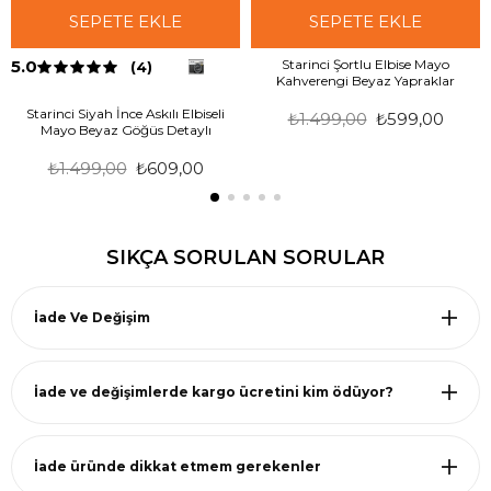
SEPETE EKLE
SEPETE EKLE
5.0
Starinci Şortlu Elbise Mayo
(4)
Kahverengi Beyaz Yapraklar
Starinci Siyah İnce Askılı Elbiseli
₺1.499,00
₺599,00
Mayo Beyaz Göğüs Detaylı
₺1.499,00
₺609,00
SIKÇA SORULAN SORULAR
İade Ve Değişim
İade ve değişimlerde kargo ücretini kim ödüyor?
İade üründe dikkat etmem gerekenler