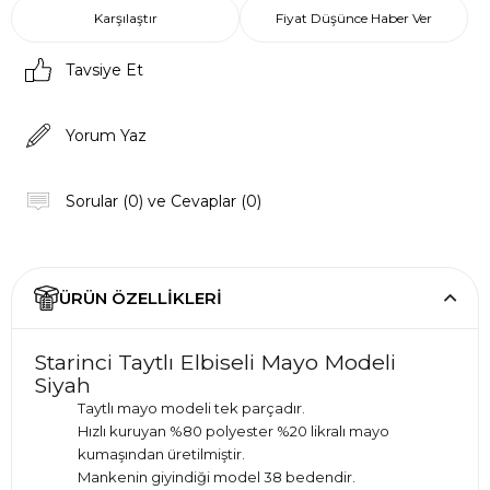
Karşılaştır
Fiyat Düşünce Haber Ver
Tavsiye Et
Yorum Yaz
Sorular (0) ve Cevaplar (0)
ÜRÜN ÖZELLIKLERI
Starinci Taytlı Elbiseli Mayo Modeli
Siyah
Taytlı mayo modeli tek parçadır.
Hızlı kuruyan %80 polyester %20 likralı mayo
kumaşından üretilmiştir.
Mankenin giyindiği model 38 bedendir.