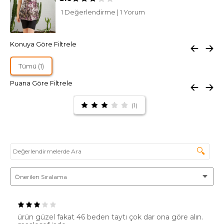
1 Değerlendirme
|
1 Yorum
Konuya Göre Filtrele
Tümü (1)
Puana Göre Filtrele
(1)
🔍
ürün güzel fakat 46 beden taytı çok dar ona göre alın.