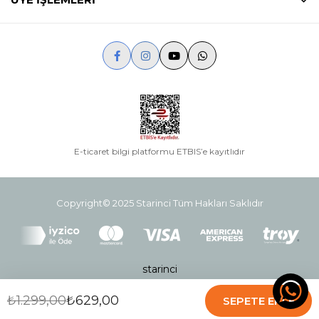
E-ticaret bilgi platformu ETBIS’e kayıtlıdır
Copyright© 2025 Starinci Tüm Hakları Saklıdır
starinci
₺1.299,00
₺629,00