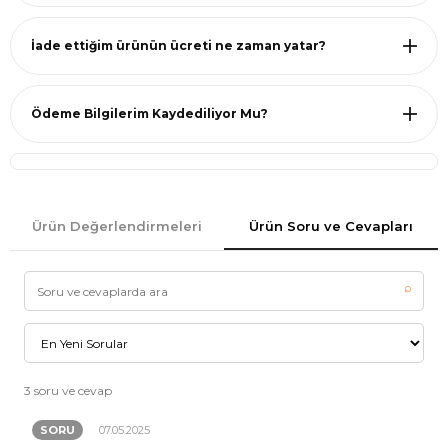
İade ettiğim ürünün ücreti ne zaman yatar?
Ödeme Bilgilerim Kaydediliyor Mu?
Ürün Değerlendirmeleri
Ürün Soru ve Cevapları
⌕
3 soru ve cevap
SORU
07.05.2025