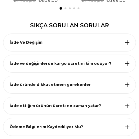
₺1.499,00
₺609,00
₺1.499,00
₺599,00
SIKÇA SORULAN SORULAR
İade Ve Değişim
İade ve değişimlerde kargo ücretini kim ödüyor?
İade üründe dikkat etmem gerekenler
İade ettiğim ürünün ücreti ne zaman yatar?
Ödeme Bilgilerim Kaydediliyor Mu?