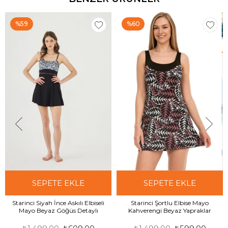
%59
%60
SEPETE EKLE
SEPETE EKLE
Starinci Siyah İnce Askılı Elbiseli
Starinci Şortlu Elbise Mayo
Mayo Beyaz Göğüs Detaylı
Kahverengi Beyaz Yapraklar