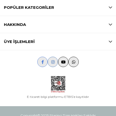
POPÜLER KATEGORİLER
HAKKINDA
ÜYE İŞLEMLERİ
E-ticaret bilgi platformu ETBIS’e kayıtlıdır
Copyright© 2025 Starinci Tüm Hakları Saklıdır