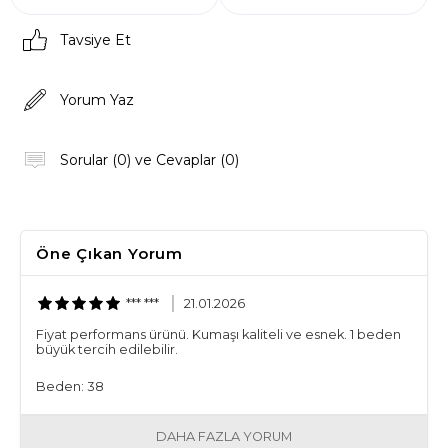
Tavsiye Et
Yorum Yaz
Sorular (0) ve Cevaplar (0)
Öne Çıkan Yorum
*** ***
21.01.2026
Fiyat performans ürünü. Kumaşı kaliteli ve esnek. 1 beden
büyük tercih edilebilir.
Beden: 38
DAHA FAZLA YORUM