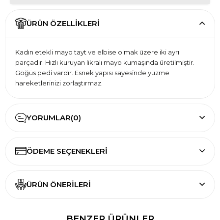
ÜRÜN ÖZELLIKLERI
Kadın etekli mayo tayt ve elbise olmak üzere iki ayrı
parçadır. Hızlı kuruyan likralı mayo kumaşında üretilmiştir.
Göğüs pedi vardır. Esnek yapısı sayesinde yüzme
hareketlerinizi zorlaştırmaz.
YORUMLAR
(0)
ÖDEME SEÇENEKLERI
ÜRÜN ÖNERILERI
BENZER ÜRÜNLER