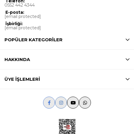
Telefon:
0552 442 4344
E-posta:
[email protected]
İşbirliği:
[email protected]
POPÜLER KATEGORİLER
HAKKINDA
ÜYE İŞLEMLERİ