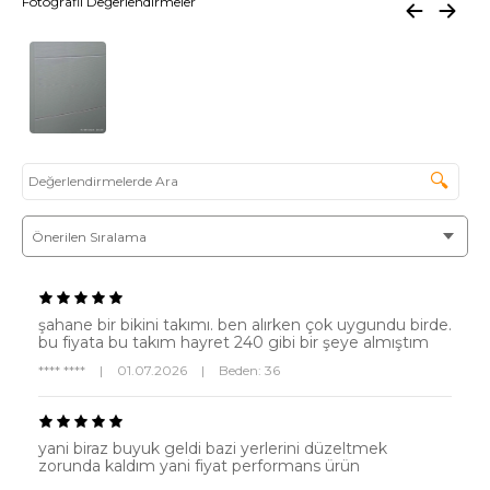
Fotoğraflı Değerlendirmeler
🔍
şahane bir bikini takımı. ben alırken çok uygundu birde.
bu fiyata bu takım hayret 240 gibi bir şeye almıştım
**** ****
|
01.07.2026
|
Beden: 36
yani biraz buyuk geldi bazi yerlerini düzeltmek
zorunda kaldım yani fiyat performans ürün