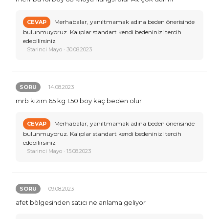
Merhabalar, yanıltmamak adına beden önerisinde
CEVAP
bulunmuyoruz. Kalıplar standart kendi bedeninizi tercih
edebilirsiniz
Starinci Mayo · 30.08.2023
SORU
14.08.2023
mrb kızım 65 kg 1.50 boy kaç beden olur
Merhabalar, yanıltmamak adına beden önerisinde
CEVAP
bulunmuyoruz. Kalıplar standart kendi bedeninizi tercih
edebilirsiniz
Starinci Mayo · 15.08.2023
SORU
09.08.2023
afet bölgesinden satıcı ne anlama geliyor