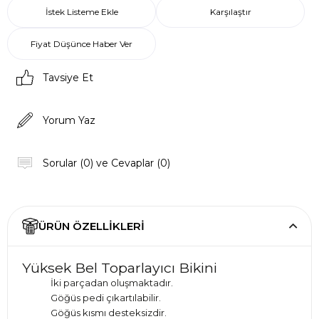
İstek Listeme Ekle
Karşılaştır
Fiyat Düşünce Haber Ver
Tavsiye Et
Yorum Yaz
Sorular (0) ve Cevaplar (0)
ÜRÜN ÖZELLIKLERI
Yüksek Bel Toparlayıcı Bikini
İki parçadan oluşmaktadır.
Göğüs pedi çıkartılabilir.
Göğüs kısmı desteksizdir.