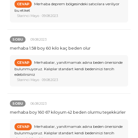
Merhaba deprem bölgesindeki satıcılara veriliyor
CEVAP
bu etiket
Starinci Mayo · 09.08.2023
SORU
09.08.2023
merhaba 1.58 boy 60 kilo kaç beden olur
Merhabalar, yanıltmamak adına beden önerisinde
CEVAP
bulunmuyoruz. Kalıplar standart kendi bedeninizi tercih
edebilirsiniz
Starinci Mayo · 09.08.2023
SORU
06.08.2023
merhaba boy 160 67 kiloyum 42 beden olurmu teşekkürler
Merhabalar, yanıltmamak adına beden önerisinde
CEVAP
bulunmuyoruz. Kalıplar standart kendi bedeninizi tercih