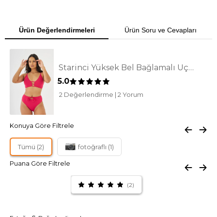
Ürün Değerlendirmeleri
Ürün Soru ve Cevapları
Starinci Yüksek Bel Bağlamalı Üçgen Bikini
5.0
2 Değerlendirme
|
2 Yorum
Konuya Göre Filtrele
Tümü (2)
fotoğraflı (1)
Puana Göre Filtrele
(2)