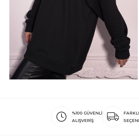
%100 GÜVENLİ
FARKL
ALIŞVERİŞ
SEÇEN