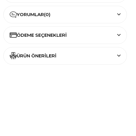
YORUMLAR
(0)
ÖDEME SEÇENEKLERI
ÜRÜN ÖNERILERI