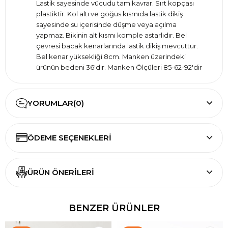
Lastik sayesinde vücudu tam kavrar. Sırt kopçası
plastiktir. Kol altı ve göğüs kısmıda lastik dikiş
sayesinde su içerisinde düşme veya açılma
yapmaz. Bikinin alt kısmı komple astarlıdır. Bel
çevresi bacak kenarlarında lastik dikiş mevcuttur.
Bel kenar yüksekliği 8cm. Manken üzerindeki
ürünün bedeni 36'dır. Manken Ölçüleri 85-62-92'dir
YORUMLAR
(0)
ÖDEME SEÇENEKLERI
ÜRÜN ÖNERILERI
BENZER ÜRÜNLER