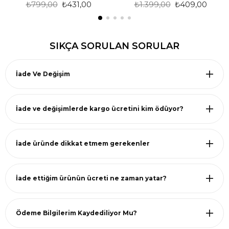
₺799,00
₺431,00
₺1.399,00
₺409,00
SIKÇA SORULAN SORULAR
İade Ve Değişim
İade ve değişimlerde kargo ücretini kim ödüyor?
İade üründe dikkat etmem gerekenler
İade ettiğim ürünün ücreti ne zaman yatar?
Ödeme Bilgilerim Kaydediliyor Mu?