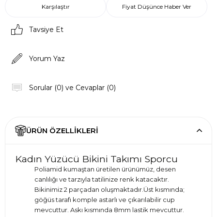
Karşılaştır
Fiyat Düşünce Haber Ver
Tavsiye Et
Yorum Yaz
Sorular (0) ve Cevaplar (0)
ÜRÜN ÖZELLIKLERI
Kadın Yüzücü Bikini Takımı Sporcu
Poliamid kumaştan üretilen ürünümüz, desen
canlılığı ve tarzıyla tatilinize renk katacaktır.
Bikinimiz 2 parçadan oluşmaktadır.Üst kısmında;
göğüs tarafı komple astarlı ve çıkarılabilir cup
mevcuttur. Askı kısmında 8mm lastik mevcuttur.