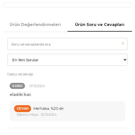
Ürün Değerlendirmeleri
Ürün Soru ve Cevapları
⌕
1 soru ve cevap
SORU
01.10.2024
elastiki kac
Merhaba, %20 dir.
CEVAP
Starinci Mayo · 02.10.2024