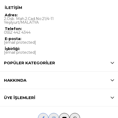
İLETİŞİM
Adres:
2.Osb. Mah.2.Cad.No:21/4-11
Yeşilyurt/MALATYA
Telefon:
0552 442 4344
E-posta:
[email protected]
İşbirliği:
[email protected]
POPÜLER KATEGORİLER
HAKKINDA
ÜYE İŞLEMLERİ