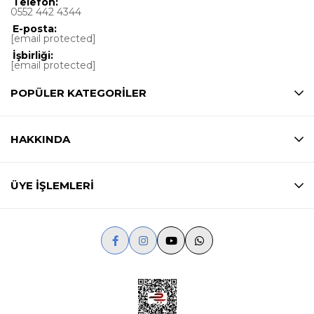
Telefon:
0552 442 4344
E-posta:
[email protected]
İşbirliği:
[email protected]
POPÜLER KATEGORİLER
HAKKINDA
ÜYE İŞLEMLERİ