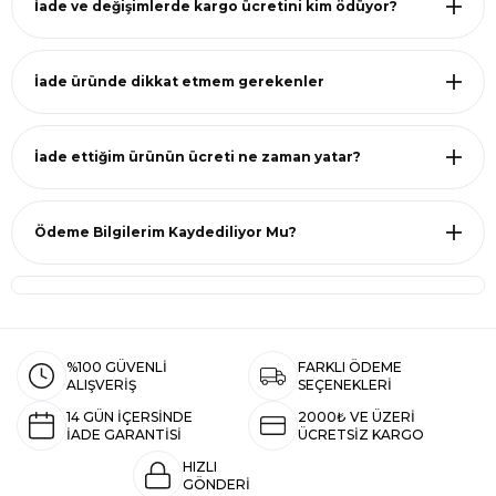
İade ve değişimlerde kargo ücretini kim ödüyor?
İade üründe dikkat etmem gerekenler
İade ettiğim ürünün ücreti ne zaman yatar?
Ödeme Bilgilerim Kaydediliyor Mu?
%100 GÜVENLİ
FARKLI ÖDEME
ALIŞVERİŞ
SEÇENEKLERİ
14 GÜN İÇERSİNDE
2000₺ VE ÜZERİ
İADE GARANTİSİ
ÜCRETSİZ KARGO
HIZLI
GÖNDERİ