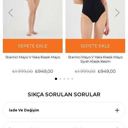
SEPETE EKLE
SEPETE EKLE
Starinci Mayo V Yaka Klasik Mayo
Starinci Mayo V Yaka Klasik Mayo
Siyah Klasik Kesim
₺1.999,00
₺949,00
₺1.999,00
₺949,00
SIKÇA SORULAN SORULAR
İade Ve Değişim