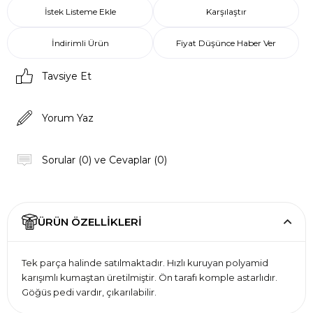
İstek Listeme Ekle
Karşılaştır
İndirimli Ürün
Fiyat Düşünce Haber Ver
Tavsiye Et
Yorum Yaz
Sorular (0) ve Cevaplar (0)
ÜRÜN ÖZELLIKLERI
Tek parça halinde satılmaktadır. Hızlı kuruyan polyamid
karışımlı kumaştan üretilmiştir. Ön tarafı komple astarlıdır.
Göğüs pedi vardır, çıkarılabilir.