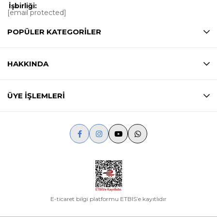
İşbirliği:
[email protected]
POPÜLER KATEGORİLER
HAKKINDA
ÜYE İŞLEMLERİ
E-ticaret bilgi platformu ETBIS’e kayıtlıdır