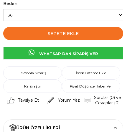
Beden
WHATSAP DAN SİPARİŞ VER
Telefonla Sipariş
İstek Listeme Ekle
Karşılaştır
Fiyat Düşünce Haber Ver
Sorular (0) ve
Tavsiye Et
Yorum Yaz
Cevaplar (0)
ÜRÜN ÖZELLIKLERI