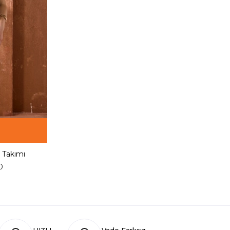
i Takımı
0