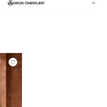
ÜRÜN ÖNERILERI