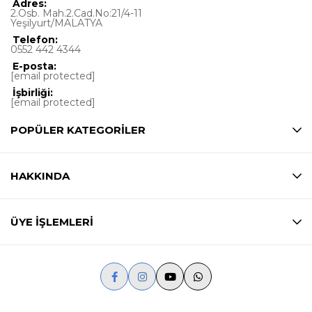
Adres:
2.Osb. Mah.2.Cad.No:21/4-11
Yeşilyurt/MALATYA
Telefon:
0552 442 4344
E-posta:
[email protected]
İşbirliği:
[email protected]
POPÜLER KATEGORİLER
HAKKINDA
ÜYE İŞLEMLERİ