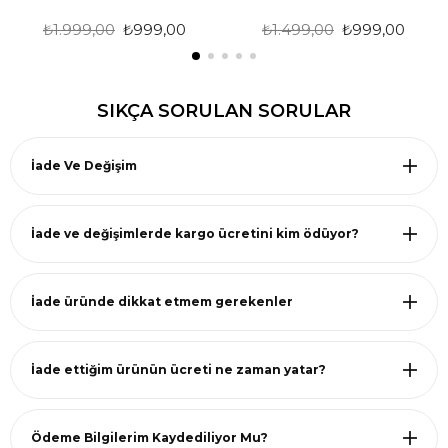
₺1.999,00
₺999,00
₺1.499,00
₺999,00
SIKÇA SORULAN SORULAR
İade Ve Değişim
İade ve değişimlerde kargo ücretini kim ödüyor?
İade üründe dikkat etmem gerekenler
İade ettiğim ürünün ücreti ne zaman yatar?
Ödeme Bilgilerim Kaydediliyor Mu?