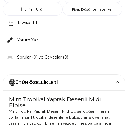
İndirimli Ürün
Fiyat Düşünce Haber Ver
Tavsiye Et
Yorum Yaz
Sorular (0) ve Cevaplar (0)
ÜRÜN ÖZELLIKLERI
Mint Tropikal Yaprak Desenli Midi
Elbise
Mint Tropikal Yaprak Desenli Midi Elbise, doğanın ferah
tonlarını zarif tropikal desenlerle buluşturan şık ve rahat
tasarımıyla yaz kombinlerinin vazgeçilmez parçalarından