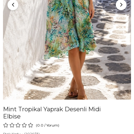
Mint Tropikal Yaprak Desenli Midi
Elbise
0.0
/
Yorum
)
Stok Kodu
(2026/13)