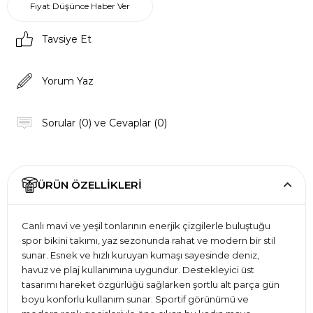
Fiyat Düşünce Haber Ver
Tavsiye Et
Yorum Yaz
Sorular (0) ve Cevaplar (0)
ÜRÜN ÖZELLIKLERI
Canlı mavi ve yeşil tonlarının enerjik çizgilerle buluştuğu
spor bikini takımı, yaz sezonunda rahat ve modern bir stil
sunar. Esnek ve hızlı kuruyan kumaşı sayesinde deniz,
havuz ve plaj kullanımına uygundur. Destekleyici üst
tasarımı hareket özgürlüğü sağlarken şortlu alt parça gün
boyu konforlu kullanım sunar. Sportif görünümü ve