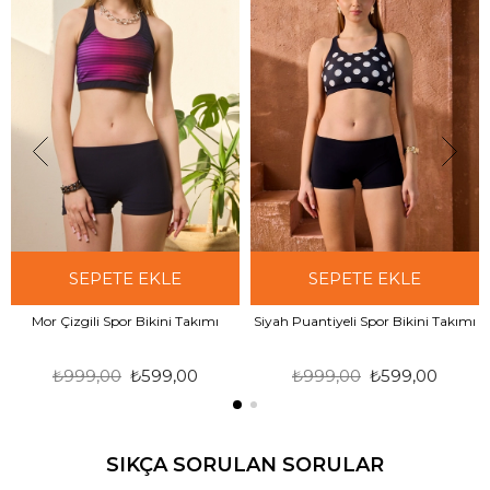
SEPETE EKLE
SEPETE EKLE
Mor Çizgili Spor Bikini Takımı
Siyah Puantiyeli Spor Bikini Takımı
₺999,00
₺599,00
₺999,00
₺599,00
SIKÇA SORULAN SORULAR