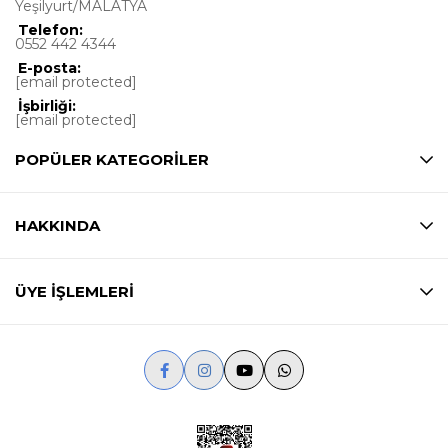
Yeşilyurt/MALATYA
Telefon:
0552 442 4344
E-posta:
[email protected]
İşbirliği:
[email protected]
POPÜLER KATEGORİLER
HAKKINDA
ÜYE İŞLEMLERİ