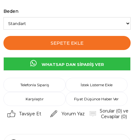
Beden
WHATSAP DAN SİPARİŞ VER
Telefonla Sipariş
İstek Listeme Ekle
Karşılaştır
Fiyat Düşünce Haber Ver
Sorular (0) ve
Tavsiye Et
Yorum Yaz
Cevaplar (0)