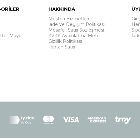
GORİLER
HAKKINDA
ÜY
Müşteri Hizmetleri
Giri
İade Ve Değişim Politikası
Hem
Mesafeli Satış Sözleşmesi
Sipa
ttür Mayo
KVKK Aydınlatma Metni
İad
Gizlilik Politikası
Toptan Satış