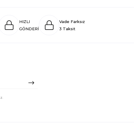
HIZLI
Vade Farksız
GÖNDERİ
3 Taksit
z.