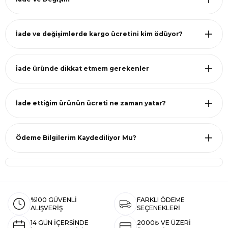
İade ve değişimlerde kargo ücretini kim ödüyor?
İade üründe dikkat etmem gerekenler
İade ettiğim ürünün ücreti ne zaman yatar?
Ödeme Bilgilerim Kaydediliyor Mu?
%100 GÜVENLİ
FARKLI ÖDEME
ALIŞVERİŞ
SEÇENEKLERİ
14 GÜN İÇERSİNDE
2000₺ VE ÜZERİ