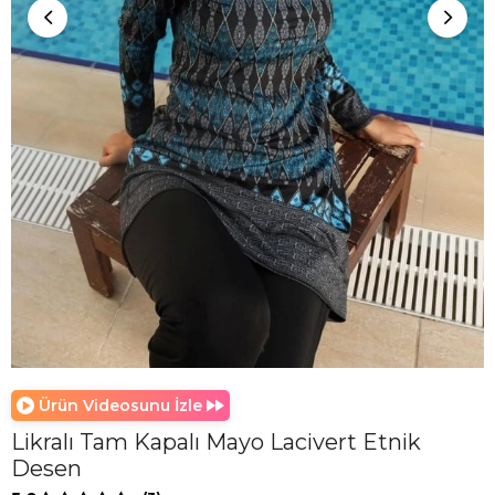
Ürün Videosunu İzle
Likralı Tam Kapalı Mayo Lacivert Etnik
Desen