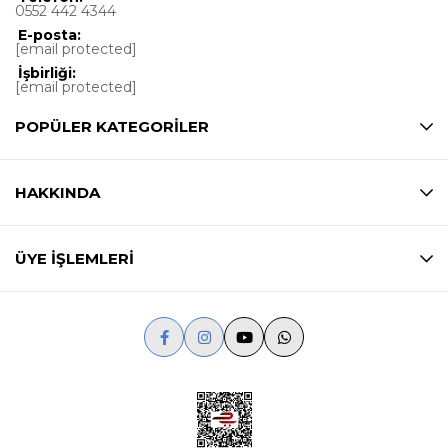
0552 442 4344
E-posta:
[email protected]
İşbirliği:
[email protected]
POPÜLER KATEGORİLER
HAKKINDA
ÜYE İŞLEMLERİ