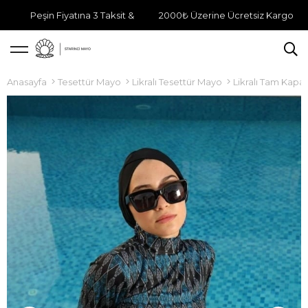
Peşin Fiyatına 3 Taksit &
2000₺ Üzerine Ücretsiz Kargo
Anasayfa
Tesettür Mayo
Likralı Tesettür Mayo
Likralı Tam Kapa