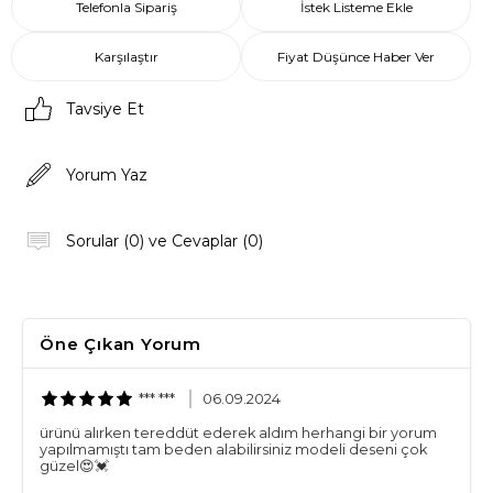
Telefonla Sipariş
İstek Listeme Ekle
Karşılaştır
Fiyat Düşünce Haber Ver
Tavsiye Et
Yorum Yaz
Sorular (0) ve Cevaplar (0)
Öne Çıkan Yorum
*** ***
06.09.2024
ürünü alırken tereddüt ederek aldım herhangi bir yorum
yapılmamıştı tam beden alabilirsiniz modeli deseni çok
güzel😍💓