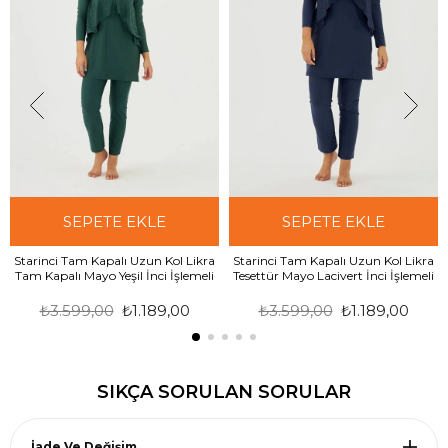
SEPETE EKLE
SEPETE EKLE
Starinci Tam Kapalı Uzun Kol Likra
Starinci Tam Kapalı Uzun Kol Likra
Tam Kapalı Mayo Yeşil İnci İşlemeli
Tesettür Mayo Lacivert İnci İşlemeli
₺3.599,00
₺1.189,00
₺3.599,00
₺1.189,00
SIKÇA SORULAN SORULAR
İade Ve Değişim