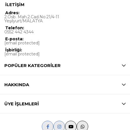
İLETİŞİM
Adres:
2.Osb. Mah.2.Cad.No:21/4-11
Yeşilyurt/MALATYA
Telefon:
0552 442 4344
E-posta:
[email protected]
İşbirliği:
[email protected]
POPÜLER KATEGORİLER
HAKKINDA
ÜYE İŞLEMLERİ