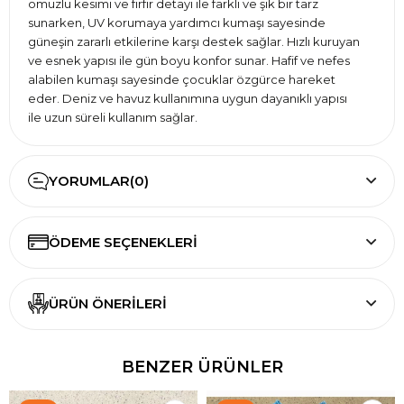
omuzlu kesimi ve fırfır detayı ile farklı ve şık bir tarz
sunarken, UV korumaya yardımcı kumaşı sayesinde
güneşin zararlı etkilerine karşı destek sağlar. Hızlı kuruyan
ve esnek yapısı ile gün boyu konfor sunar. Hafif ve nefes
alabilen kumaşı sayesinde çocuklar özgürce hareket
eder. Deniz ve havuz kullanımına uygun dayanıklı yapısı
ile uzun süreli kullanım sağlar.
YORUMLAR
(0)
ÖDEME SEÇENEKLERI
ÜRÜN ÖNERILERI
BENZER ÜRÜNLER