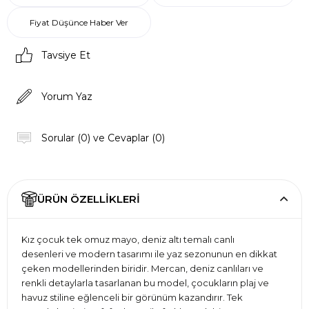
Fiyat Düşünce Haber Ver
Tavsiye Et
Yorum Yaz
Sorular (0) ve Cevaplar (0)
ÜRÜN ÖZELLIKLERI
Kız çocuk tek omuz mayo, deniz altı temalı canlı
desenleri ve modern tasarımı ile yaz sezonunun en dikkat
çeken modellerinden biridir. Mercan, deniz canlıları ve
renkli detaylarla tasarlanan bu model, çocukların plaj ve
havuz stiline eğlenceli bir görünüm kazandırır. Tek