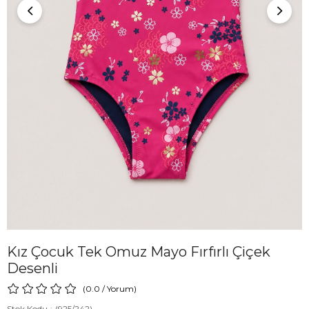
Kız Çocuk Tek Omuz Mayo Fırfırlı Çiçek
Desenli
0.0
/
Yorum
)
Stok Kodu
(925/242)