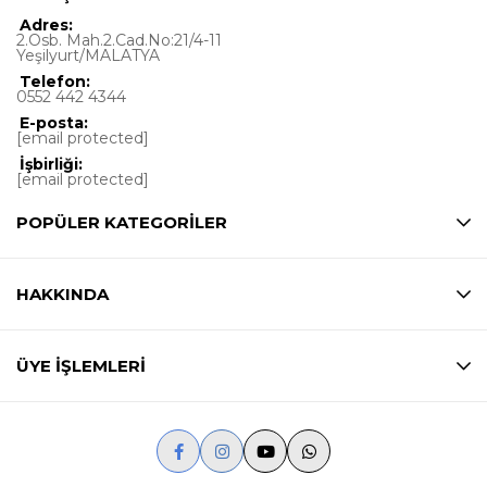
Adres:
2.Osb. Mah.2.Cad.No:21/4-11
Yeşilyurt/MALATYA
Telefon:
0552 442 4344
E-posta:
[email protected]
İşbirliği:
[email protected]
POPÜLER KATEGORİLER
HAKKINDA
ÜYE İŞLEMLERİ