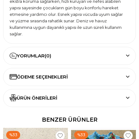
ekstra koruma sağlarken, hızlı kuruyan ve nefes alabilen
yapısı sayesinde çocukların gün boyu konforlu hareket
etmesine yardımcı olur. Esnek yapısı vücuda uyum sağlar
ve yüzme sırasında rahatlık sunar. Deniz ve havuz
kullanımına uygun dayanıklı yapısı ile uzun süreli kullanım
sağlar.
YORUMLAR
(0)
ÖDEME SEÇENEKLERI
ÜRÜN ÖNERILERI
BENZER ÜRÜNLER
%33
%33