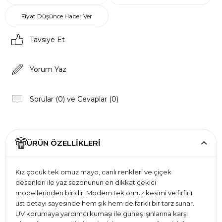
Fiyat Düşünce Haber Ver
Tavsiye Et
Yorum Yaz
Sorular (0) ve Cevaplar (0)
ÜRÜN ÖZELLIKLERI
Kız çocuk tek omuz mayo, canlı renkleri ve çiçek
desenleri ile yaz sezonunun en dikkat çekici
modellerinden biridir. Modern tek omuz kesimi ve fırfırlı
üst detayı sayesinde hem şık hem de farklı bir tarz sunar.
UV korumaya yardımcı kumaşı ile güneş ışınlarına karşı