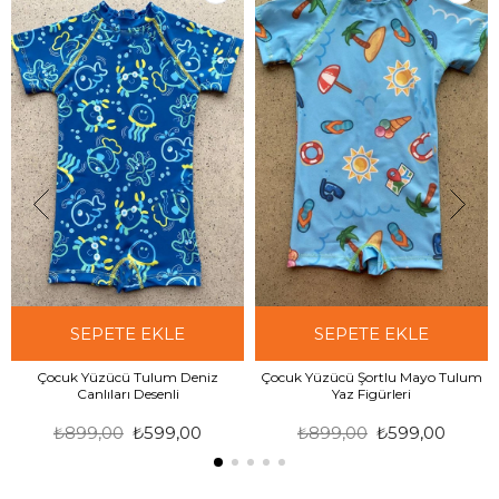
SEPETE EKLE
SEPETE EKLE
Çocuk Yüzücü Tulum Deniz
Çocuk Yüzücü Şortlu Mayo Tulum
Canlıları Desenli
Yaz Figürleri
₺899,00
₺599,00
₺899,00
₺599,00