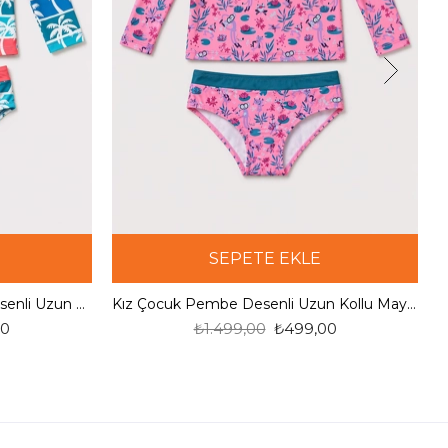
SEPETE EKLE
Kız Çocuk Turkuaz Palmiye Desenli Uzun Kollu Mayo Takımı
Kız Çocuk Pembe Desenli Uzun Kollu Mayo Takımı
00
₺1.499,00
₺499,00