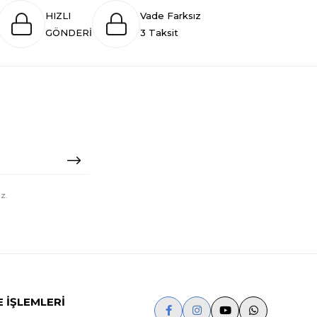
HIZLI
Vade Farksız
GÖNDERİ
3 Taksit
z.
E İŞLEMLERİ