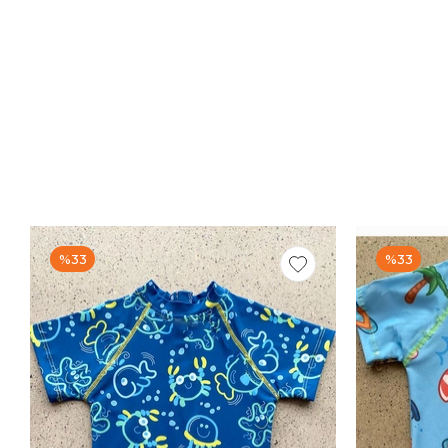
%33
%33