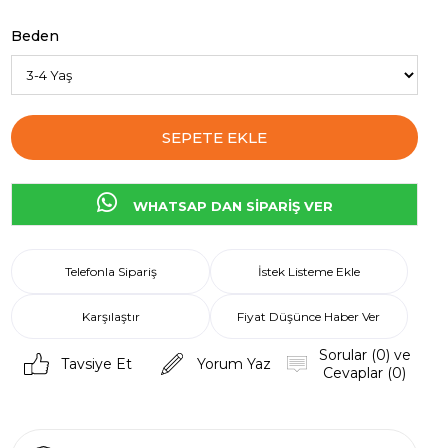
Beden
WHATSAP DAN SİPARİŞ VER
Telefonla Sipariş
İstek Listeme Ekle
Karşılaştır
Fiyat Düşünce Haber Ver
Sorular (0) ve
Tavsiye Et
Yorum Yaz
Cevaplar (0)