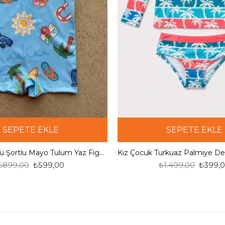
SEPETE EKLE
SEPETE EKLE
Çocuk Yüzücü Şortlu Mayo Tulum Yaz Figürleri
₺899,00
₺599,00
₺1.499,00
₺399,