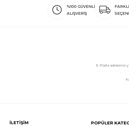
%100 GÜVENLİ
FARKL
ALIŞVERİŞ
SEÇEN
K
İLETİŞİM
POPÜLER KATE