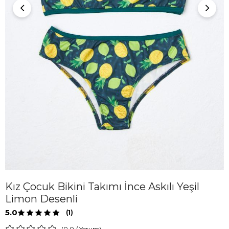
Kız Çocuk Bikini Takımı İnce Askılı Yeşil
Limon Desenli
5.0
(1)
0.0
/
Yorum
)