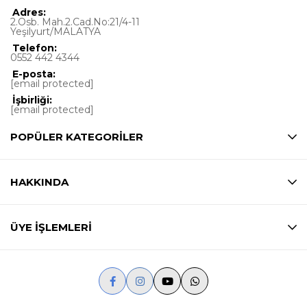
Adres:
2.Osb. Mah.2.Cad.No:21/4-11
Yeşilyurt/MALATYA
Telefon:
0552 442 4344
E-posta:
[email protected]
İşbirliği:
[email protected]
POPÜLER KATEGORİLER
HAKKINDA
ÜYE İŞLEMLERİ