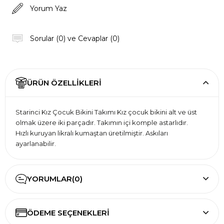
Yorum Yaz
Sorular (0) ve Cevaplar (0)
ÜRÜN ÖZELLIKLERI
Starinci Kız Çocuk Bikini Takımı Kız çocuk bikini alt ve üst
olmak üzere iki parçadır. Takımın içi komple astarlıdır.
Hızlı kuruyan likralı kumaştan üretilmiştir. Askıları
ayarlanabilir.
YORUMLAR
(0)
ÖDEME SEÇENEKLERI