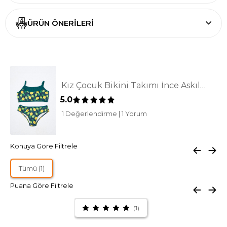
ÜRÜN ÖNERILERI
Kız Çocuk Bikini Takımı İnce Askılı Yeşil Limon Desenli
5.0
1 Değerlendirme
|
1 Yorum
Konuya Göre Filtrele
Tümü (1)
Puana Göre Filtrele
(1)