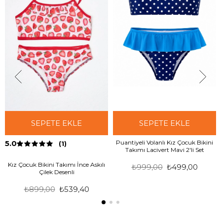
SEPETE EKLE
SEPETE EKLE
5.0
Puantiyeli Volanlı Kız Çocuk Bikini
(1)
Takımı Lacivert Mavi 2'li Set
Kız Çocuk Bikini Takımı İnce Askılı
₺999,00
₺499,00
Çilek Desenli
₺899,00
₺539,40