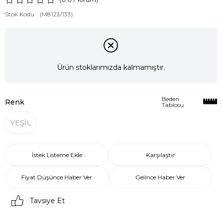
Stok Kodu
(M8123/133)
Ürün stoklarımızda kalmamıştır.
Beden
Renk
Tablosu
YEŞİL
İstek Listeme Ekle
Karşılaştır
Fiyat Düşünce Haber Ver
Gelince Haber Ver
Tavsiye Et