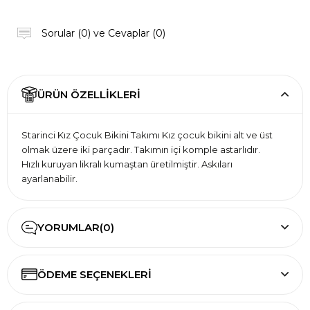
Sorular (0) ve Cevaplar (0)
ÜRÜN ÖZELLIKLERI
Starinci Kız Çocuk Bikini Takımı Kız çocuk bikini alt ve üst
olmak üzere iki parçadır. Takımın içi komple astarlıdır.
Hızlı kuruyan likralı kumaştan üretilmiştir. Askıları
ayarlanabilir.
YORUMLAR
(0)
ÖDEME SEÇENEKLERI