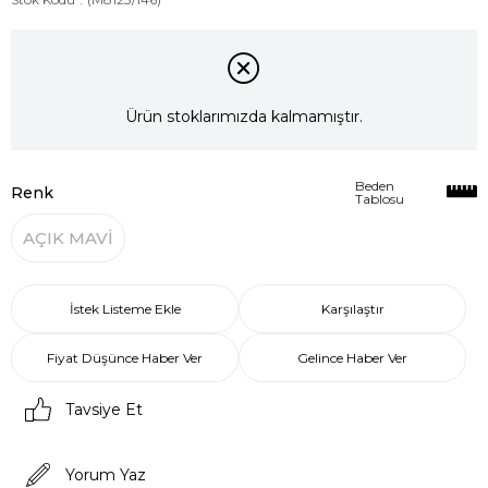
Ürün stoklarımızda kalmamıştır.
Beden
Renk
Tablosu
AÇIK MAVİ
İstek Listeme Ekle
Karşılaştır
Fiyat Düşünce Haber Ver
Gelince Haber Ver
Tavsiye Et
Yorum Yaz