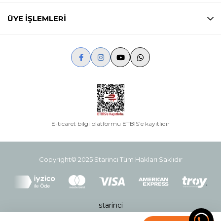
ÜYE İŞLEMLERİ
E-ticaret bilgi platformu ETBIS’e kayıtlıdır
Copyright© 2025 Starinci Tüm Hakları Saklıdır
starinci