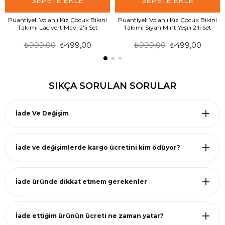
SEPETE EKLE
SEPETE EKLE
Puantiyeli Volanlı Kız Çocuk Bikini
Puantiyeli Volanlı Kız Çocuk Bikini
Takımı Lacivert Mavi 2'li Set
Takımı Siyah Mint Yeşili 2'li Set
₺999,00
₺499,00
₺999,00
₺499,00
SIKÇA SORULAN SORULAR
İade Ve Değişim
İade ve değişimlerde kargo ücretini kim ödüyor?
İade üründe dikkat etmem gerekenler
İade ettiğim ürünün ücreti ne zaman yatar?