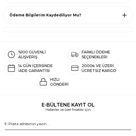
Ödeme Bilgilerim Kaydediliyor Mu?
%100 GÜVENLİ
FARKLI ÖDEME
ALIŞVERİŞ
SEÇENEKLERİ
14 GÜN İÇERSİNDE
2000₺ VE ÜZERİ
İADE GARANTİSİ
ÜCRETSİZ KARGO
HIZLI
GÖNDERİ
E-BÜLTENE KAYIT OL
Haberler ve özel fırsatlar için