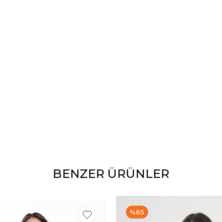
BENZER ÜRÜNLER
%65