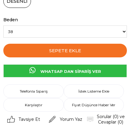
DESENLİ
Beden
WHATSAP DAN SİPARİŞ VER
Telefonla Sipariş
İstek Listeme Ekle
Karşılaştır
Fiyat Düşünce Haber Ver
Sorular (0) ve
Tavsiye Et
Yorum Yaz
Cevaplar (0)