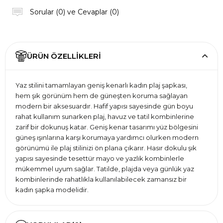
Sorular (0) ve Cevaplar (0)
ÜRÜN ÖZELLIKLERI
Yaz stilini tamamlayan geniş kenarlı kadın plaj şapkası,
hem şık görünüm hem de güneşten koruma sağlayan
modern bir aksesuardır. Hafif yapısı sayesinde gün boyu
rahat kullanım sunarken plaj, havuz ve tatil kombinlerine
zarif bir dokunuş katar. Geniş kenar tasarımı yüz bölgesini
güneş ışınlarına karşı korumaya yardımcı olurken modern
görünümü ile plaj stilinizi ön plana çıkarır. Hasır dokulu şık
yapısı sayesinde tesettür mayo ve yazlık kombinlerle
mükemmel uyum sağlar. Tatilde, plajda veya günlük yaz
kombinlerinde rahatlıkla kullanılabilecek zamansız bir
kadın şapka modelidir.