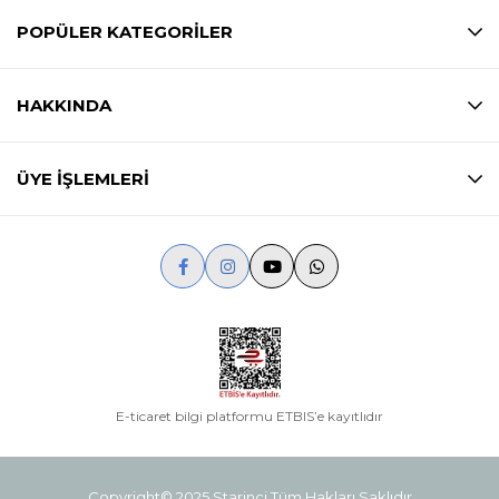
POPÜLER KATEGORİLER
HAKKINDA
ÜYE İŞLEMLERİ
E-ticaret bilgi platformu ETBIS’e kayıtlıdır
Copyright© 2025 Starinci Tüm Hakları Saklıdır