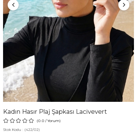
Kadın Hasır Plaj Şapkası Lacivevert
0.0
/
Yorum
)
Stok Kodu
(422/02)