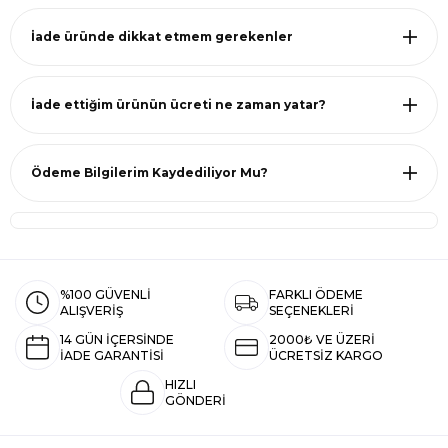
İade üründe dikkat etmem gerekenler
İade ettiğim ürünün ücreti ne zaman yatar?
Ödeme Bilgilerim Kaydediliyor Mu?
%100 GÜVENLİ
FARKLI ÖDEME
ALIŞVERİŞ
SEÇENEKLERİ
14 GÜN İÇERSİNDE
2000₺ VE ÜZERİ
İADE GARANTİSİ
ÜCRETSİZ KARGO
HIZLI
GÖNDERİ