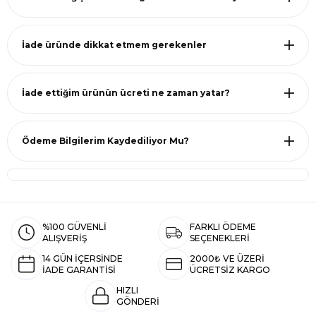
İade üründe dikkat etmem gerekenler
İade ettiğim ürünün ücreti ne zaman yatar?
Ödeme Bilgilerim Kaydediliyor Mu?
%100 GÜVENLİ
FARKLI ÖDEME
ALIŞVERİŞ
SEÇENEKLERİ
14 GÜN İÇERSİNDE
2000₺ VE ÜZERİ
İADE GARANTİSİ
ÜCRETSİZ KARGO
HIZLI
GÖNDERİ