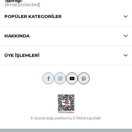
İşbirliği:
[email protected]
POPÜLER KATEGORİLER
HAKKINDA
ÜYE İŞLEMLERİ
E-ticaret bilgi platformu ETBIS’e kayıtlıdır