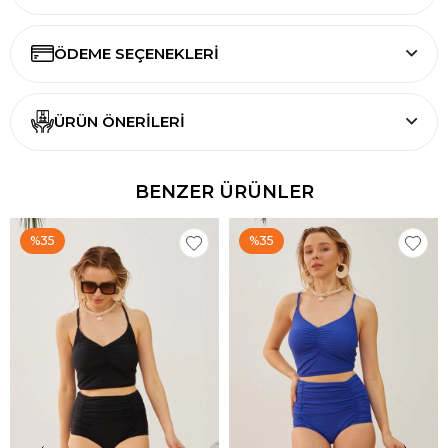
ÖDEME SEÇENEKLERI
ÜRÜN ÖNERILERI
BENZER ÜRÜNLER
%35
%35