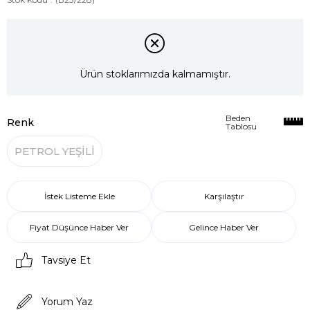
Ürün stoklarımızda kalmamıştır.
Beden
Renk
Tablosu
PETROL YEŞİLİ
İstek Listeme Ekle
Karşılaştır
Fiyat Düşünce Haber Ver
Gelince Haber Ver
Tavsiye Et
Yorum Yaz