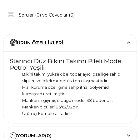
Sorular (0) ve Cevaplar (0)
ÜRÜN ÖZELLIKLERI
Starinci Düz Bikini Takımı Pileli Model
Petrol Yeşili
Bikini takımı yüksek bel toparlayıcı özelliğe sahip
slipten ve pileli model üstten oluşmaktadır.
Hızlı kuruma özelliğine sahip ithal polyemid
kumaştan üretilmiştir.
Mankenin giymiş olduğu model 38 bedendir.
Manken ölçüleri 85/62/92dir.
Ürün içi komple astarlıdır.
YORUMLAR
(0)