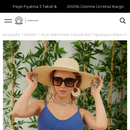
Peşin Fiyatına 3 Taksit &
2000₺ Üzerine Ücretsiz Kargo
Anasayfa
BİKİNİ