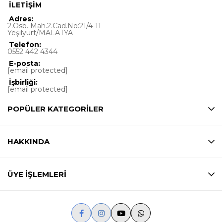
İLETİŞİM
Adres:
2.Osb. Mah.2.Cad.No:21/4-11
Yeşilyurt/MALATYA
Telefon:
0552 442 4344
E-posta:
[email protected]
İşbirliği:
[email protected]
POPÜLER KATEGORİLER
HAKKINDA
ÜYE İŞLEMLERİ