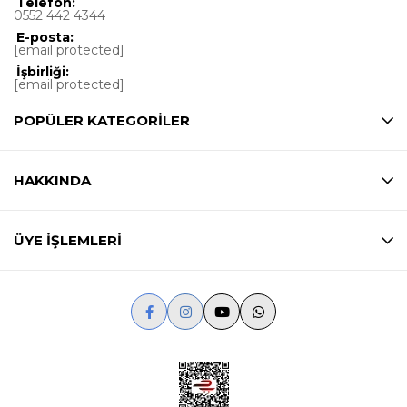
Telefon:
0552 442 4344
E-posta:
[email protected]
İşbirliği:
[email protected]
POPÜLER KATEGORİLER
HAKKINDA
ÜYE İŞLEMLERİ