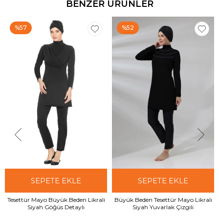
BENZER ÜRÜNLER
%57
%52
SEPETE EKLE
SEPETE EKLE
Tesettür Mayo Büyük Beden Likrali
Büyük Beden Tesettür Mayo Likralı
Siyah Göğüs Detaylı
Siyah Yuvarlak Çizgili