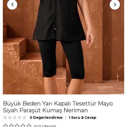
Büyük Beden Yarı Kapalı Tesettür Mayo
Siyah Paraşüt Kumaş Neriman
0 Değerlendirme
1 Soru & Cevap
0.0
/
Yorum
)