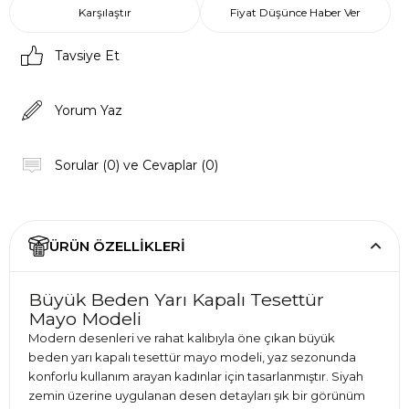
Karşılaştır
Fiyat Düşünce Haber Ver
Tavsiye Et
Yorum Yaz
Sorular (0) ve Cevaplar (0)
ÜRÜN ÖZELLIKLERI
Büyük Beden Yarı Kapalı Tesettür
Mayo Modeli
Modern desenleri ve rahat kalıbıyla öne çıkan büyük
beden yarı kapalı tesettür mayo modeli, yaz sezonunda
konforlu kullanım arayan kadınlar için tasarlanmıştır. Siyah
zemin üzerine uygulanan desen detayları şık bir görünüm