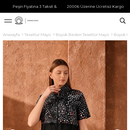
Peşin Fiyatına 3 Taksit &
2000₺ Üzerine Ücretsiz Kargo
Anasayfa
Tesettür Mayo
Büyük Beden Tesettür Mayo