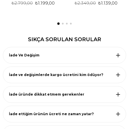
₺2.799,00
₺1.199,00
₺2.349,00
₺1.139,00
SIKÇA SORULAN SORULAR
İade Ve Değişim
İade ve değişimlerde kargo ücretini kim ödüyor?
İade üründe dikkat etmem gerekenler
İade ettiğim ürünün ücreti ne zaman yatar?