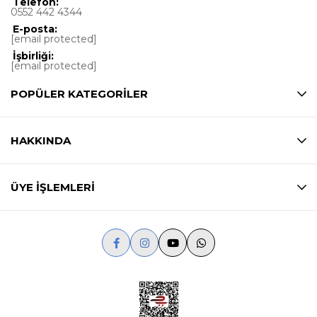
Telefon:
0552 442 4344
E-posta:
[email protected]
İşbirliği:
[email protected]
POPÜLER KATEGORİLER
HAKKINDA
ÜYE İŞLEMLERİ