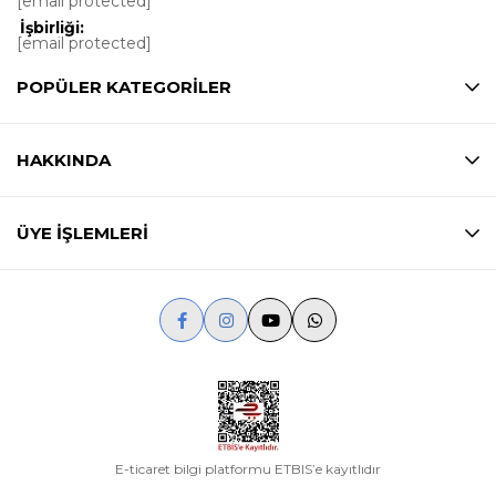
[email protected]
İşbirliği:
[email protected]
POPÜLER KATEGORİLER
HAKKINDA
ÜYE İŞLEMLERİ
E-ticaret bilgi platformu ETBIS’e kayıtlıdır