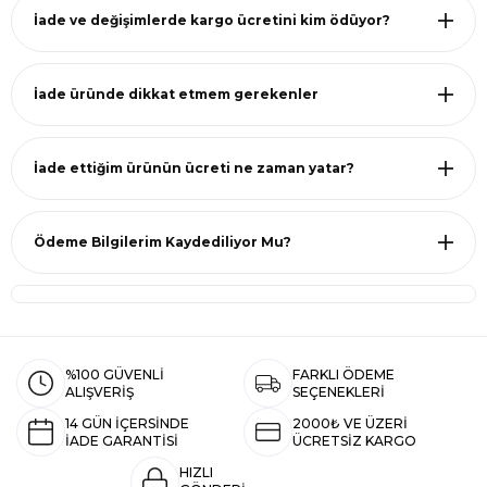
İade ve değişimlerde kargo ücretini kim ödüyor?
İade üründe dikkat etmem gerekenler
İade ettiğim ürünün ücreti ne zaman yatar?
Ödeme Bilgilerim Kaydediliyor Mu?
%100 GÜVENLİ
FARKLI ÖDEME
ALIŞVERİŞ
SEÇENEKLERİ
14 GÜN İÇERSİNDE
2000₺ VE ÜZERİ
İADE GARANTİSİ
ÜCRETSİZ KARGO
HIZLI