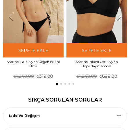
SEPETE EKLE
SEPETE EKLE
Starinci Düz Siyah Üçgen Bikini
Starinci Bikini Üstü Siyah
Üstü
Toparlayıcı Model
₺1.249,00
₺319,00
₺1.249,00
₺699,00
SIKÇA SORULAN SORULAR
İade Ve Değişim