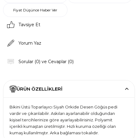
Fiyat Düşünce Haber Ver
Tavsiye Et
Yorum Yaz
Sorular (0) ve Cevaplar (0)
ÜRÜN ÖZELLIKLERI
Bikini Üstü Toparlayıcı Siyah Orkide Desen Göğüs pedi
vardır ve çıkarılabilir. Askıları ayarlanabilir olduğundan
kişisel tercihlerinize göre ayarlayabilirisiniz. Polyamit
içerikli kumaştan üretilmiştir. Hızlı kuruma özelliği olan
kumaş kullanılmıştır. Arka bağlaması tokalıdır.