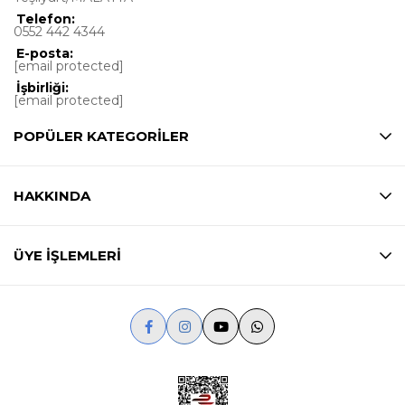
Telefon:
0552 442 4344
E-posta:
[email protected]
İşbirliği:
[email protected]
POPÜLER KATEGORİLER
HAKKINDA
ÜYE İŞLEMLERİ