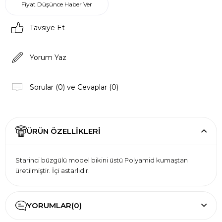
Fiyat Düşünce Haber Ver
Tavsiye Et
Yorum Yaz
Sorular (0) ve Cevaplar (0)
ÜRÜN ÖZELLIKLERI
Starinci büzgülü model bikini üstü Polyamid kumaştan
üretilmiştir. İçi astarlıdır.
YORUMLAR
(0)