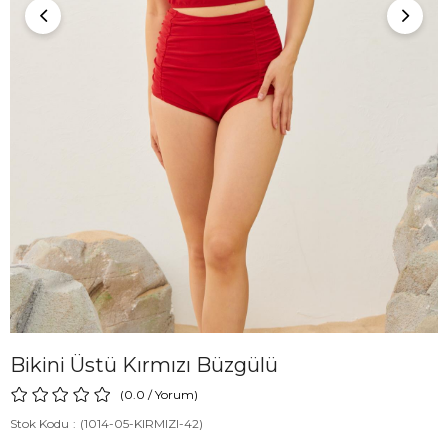
Bikini Üstü Kırmızı Büzgülü
0.0
/
Yorum
)
Stok Kodu
(1014-05-KIRMIZI-42)