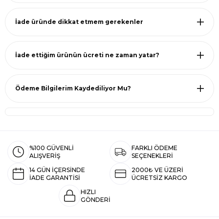
İade üründe dikkat etmem gerekenler
İade ettiğim ürünün ücreti ne zaman yatar?
Ödeme Bilgilerim Kaydediliyor Mu?
%100 GÜVENLİ
FARKLI ÖDEME
ALIŞVERİŞ
SEÇENEKLERİ
14 GÜN İÇERSİNDE
2000₺ VE ÜZERİ
İADE GARANTİSİ
ÜCRETSİZ KARGO
HIZLI
GÖNDERİ