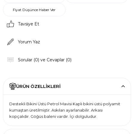
Fiyat Düşünce Haber Ver
Tavsiye Et
Yorum Yaz
Sorular (0) ve Cevaplar (0)
ÜRÜN ÖZELLIKLERI
Destekli Bikini Üstü Petrol Mavisi Kaplı bikini üstü polyamit
kumaştan üretilmiştir. Askıları ayarlanabilir. Arkası
kopçalıdır. Göğüs baleni vardır. İçi dolguludur.