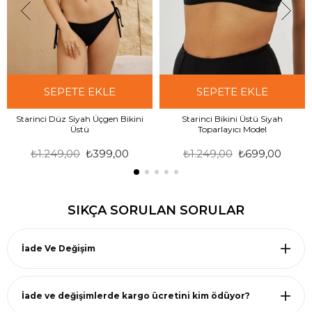
SEPETE EKLE
SEPETE EKLE
Starinci Düz Siyah Üçgen Bikini
Starinci Bikini Üstü Siyah
Üstü
Toparlayıcı Model
₺1.249,00
₺399,00
₺1.249,00
₺699,00
SIKÇA SORULAN SORULAR
İade Ve Değişim
İade ve değişimlerde kargo ücretini kim ödüyor?