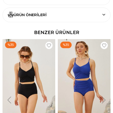
ÜRÜN ÖNERILERI
BENZER ÜRÜNLER
%35
%35