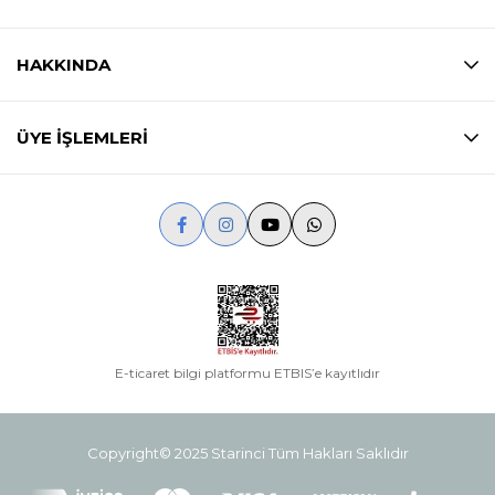
HAKKINDA
ÜYE İŞLEMLERİ
E-ticaret bilgi platformu ETBIS’e kayıtlıdır
Copyright© 2025 Starinci Tüm Hakları Saklıdır