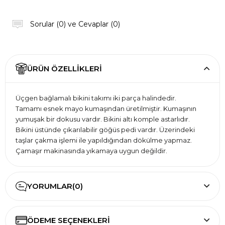
Sorular (0) ve Cevaplar (0)
ÜRÜN ÖZELLIKLERI
Üçgen bağlamalı bikini takımı iki parça halindedir.
Tamamı esnek mayo kumaşından üretilmiştir. Kumaşının
yumuşak bir dokusu vardır. Bikini altı komple astarlıdır.
Bikini üstünde çıkarılabilir göğüs pedi vardır. Üzerindeki
taşlar çakma işlemi ile yapıldığından dökülme yapmaz.
Çamaşır makinasında yıkamaya uygun değildir.
YORUMLAR
(0)
ÖDEME SEÇENEKLERI