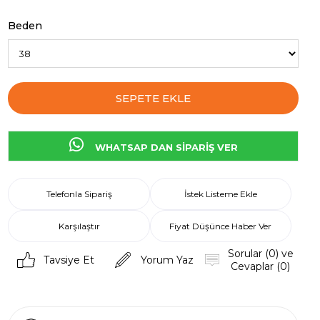
Beden
WHATSAP DAN SİPARİŞ VER
Telefonla Sipariş
İstek Listeme Ekle
Karşılaştır
Fiyat Düşünce Haber Ver
Sorular (0) ve
Tavsiye Et
Yorum Yaz
Cevaplar (0)