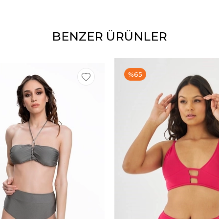
BENZER ÜRÜNLER
%65