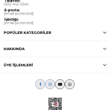
Telefon:
0552 442 4344
E-posta:
[email protected]
İşbirliği:
[email protected]
POPÜLER KATEGORİLER
HAKKINDA
ÜYE İŞLEMLERİ