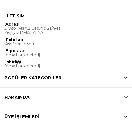
İLETİŞİM
Adres:
2.Osb. Mah.2.Cad.No:21/4-11
Yeşilyurt/MALATYA
Telefon:
0552 442 4344
E-posta:
[email protected]
İşbirliği:
[email protected]
POPÜLER KATEGORİLER
HAKKINDA
ÜYE İŞLEMLERİ