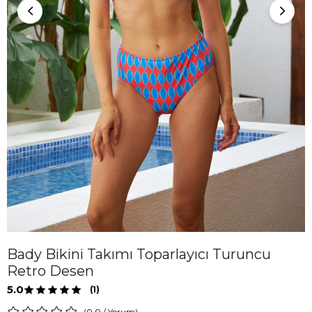
Bady Bikini Takımı Toparlayıcı Turuncu
Retro Desen
5.0
(1)
0.0
/
Yorum
)