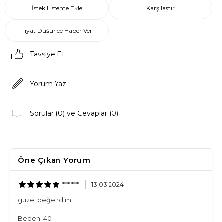
İstek Listeme Ekle
Karşılaştır
Fiyat Düşünce Haber Ver
Tavsiye Et
Yorum Yaz
Sorular (0) ve Cevaplar (0)
Öne Çıkan Yorum
*** ***
13.03.2024
güzel beğendim
Beden: 40