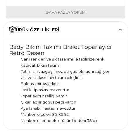
DAHA FAZLA YORUM
ÜRÜN ÖZELLIKLERI
Bady Bikini Takımı Bralet Toparlayıcı
Retro Desen
Canlı renkleri ve şık tasarımı ile tatilinize renk
katacak bikini takımı.
Tatilinizin vazgeçilmez parçası olmasını sağlıyor.
Üst ve alt kısmının tulum dikişlidir.
Balensizdir.Astarlıdır.
Lastikli ip askısı mevcuttur.
Toparlayıcı özelliği vardır.
Çıkarılabilir göğüs pedi vardır.
Ayarlanabilir askısı mevcuttur.
Manken ölçüleri 85 -62 92.
Manken üzerindeki ürünün bedeni 38'dir.