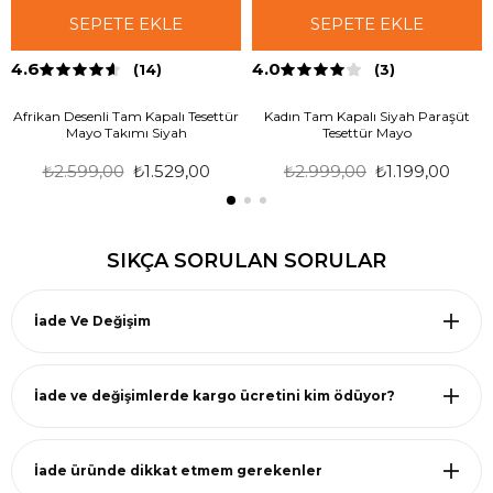
SEPETE EKLE
SEPETE EKLE
4.6
4.0
(14)
(3)
Afrikan Desenli Tam Kapalı Tesettür
Kadın Tam Kapalı Siyah Paraşüt
Mayo Takımı Siyah
Tesettür Mayo
₺2.599,00
₺1.529,00
₺2.999,00
₺1.199,00
SIKÇA SORULAN SORULAR
İade Ve Değişim
İade ve değişimlerde kargo ücretini kim ödüyor?
İade üründe dikkat etmem gerekenler