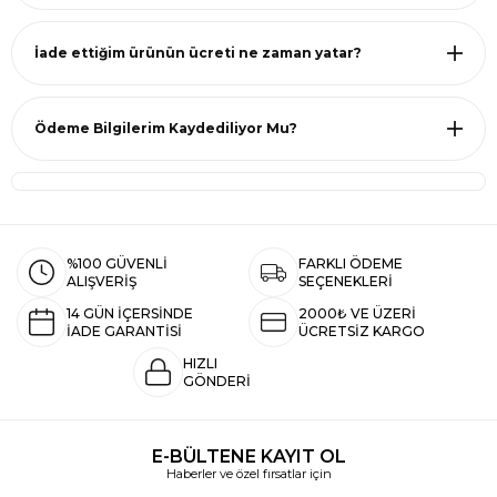
İade ettiğim ürünün ücreti ne zaman yatar?
Ödeme Bilgilerim Kaydediliyor Mu?
%100 GÜVENLİ
FARKLI ÖDEME
ALIŞVERİŞ
SEÇENEKLERİ
14 GÜN İÇERSİNDE
2000₺ VE ÜZERİ
İADE GARANTİSİ
ÜCRETSİZ KARGO
HIZLI
GÖNDERİ
E-BÜLTENE KAYIT OL
Haberler ve özel fırsatlar için