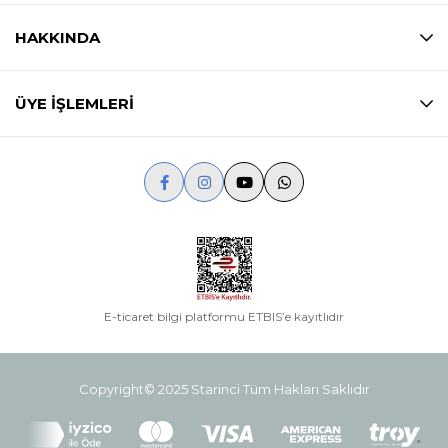
HAKKINDA
ÜYE İŞLEMLERİ
E-ticaret bilgi platformu ETBIS’e kayıtlıdır
Copyright© 2025 Starinci Tüm Hakları Saklıdır