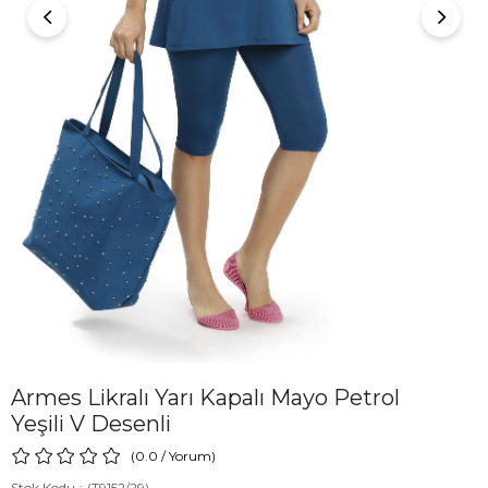
Armes Likralı Yarı Kapalı Mayo Petrol
Yeşili V Desenli
0.0
/
Yorum
)
Stok Kodu
(T9152/29)