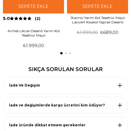
SEPETE EKLE
SEPETE EKLE
5.0
Starinci Yarım Kol Tesettür Mayo
(2)
Lacivert Kısakol Yaprak Desenli
Armes Likralı Desenli Yarım Kol
₺1.999,00
₺689,00
Tesettür Mayo
₺1.999,00
SIKÇA SORULAN SORULAR
İade Ve Değişim
İade ve değişimlerde kargo ücretini kim ödüyor?
İade üründe dikkat etmem gerekenler