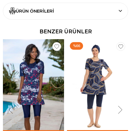
ÜRÜN ÖNERILERI
BENZER ÜRÜNLER
%66