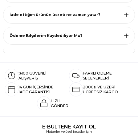
İade ettiğim ürünün ücreti ne zaman yatar?
Ödeme Bilgilerim Kaydediliyor Mu?
%100 GÜVENLİ
FARKLI ÖDEME
ALIŞVERİŞ
SEÇENEKLERİ
14 GÜN İÇERSİNDE
2000₺ VE ÜZERİ
İADE GARANTİSİ
ÜCRETSİZ KARGO
HIZLI
GÖNDERİ
E-BÜLTENE KAYIT OL
Haberler ve özel fırsatlar için