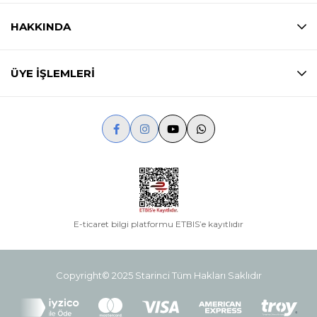
HAKKINDA
ÜYE İŞLEMLERİ
E-ticaret bilgi platformu ETBIS’e kayıtlıdır
Copyright© 2025 Starinci Tüm Hakları Saklıdır