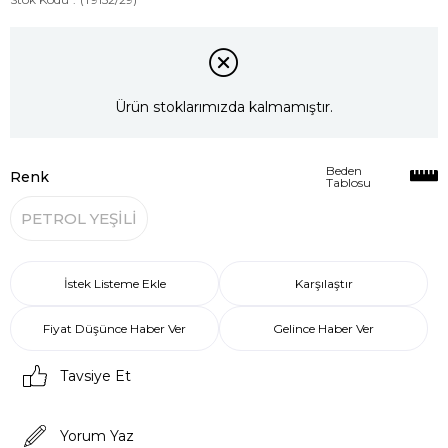
Ürün stoklarımızda kalmamıştır.
Beden
Renk
Tablosu
PETROL YEŞİLİ
İstek Listeme Ekle
Karşılaştır
Fiyat Düşünce Haber Ver
Gelince Haber Ver
Tavsiye Et
Yorum Yaz