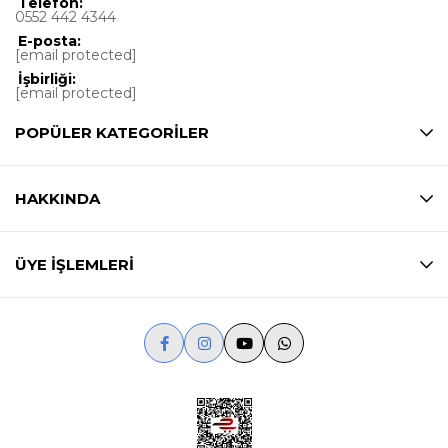
Telefon:
0552 442 4344
E-posta:
[email protected]
İşbirliği:
[email protected]
POPÜLER KATEGORİLER
HAKKINDA
ÜYE İŞLEMLERİ