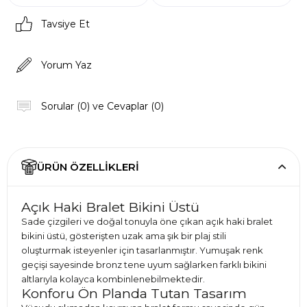
Tavsiye Et
Yorum Yaz
Sorular (0) ve Cevaplar (0)
ÜRÜN ÖZELLIKLERI
Açık Haki Bralet Bikini Üstü
Sade çizgileri ve doğal tonuyla öne çıkan açık haki bralet
bikini üstü, gösterişten uzak ama şık bir plaj stili
oluşturmak isteyenler için tasarlanmıştır. Yumuşak renk
geçişi sayesinde bronz tene uyum sağlarken farklı bikini
altlarıyla kolayca kombinlenebilmektedir.
Konforu Ön Planda Tutan Tasarım