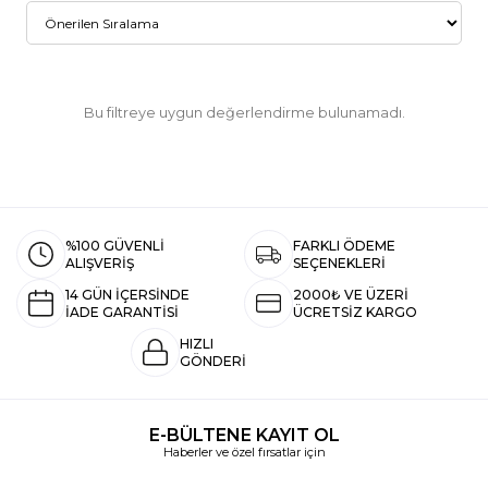
Bu filtreye uygun değerlendirme bulunamadı.
%100 GÜVENLİ
FARKLI ÖDEME
ALIŞVERİŞ
SEÇENEKLERİ
14 GÜN İÇERSİNDE
2000₺ VE ÜZERİ
İADE GARANTİSİ
ÜCRETSİZ KARGO
HIZLI
GÖNDERİ
E-BÜLTENE KAYIT OL
Haberler ve özel fırsatlar için