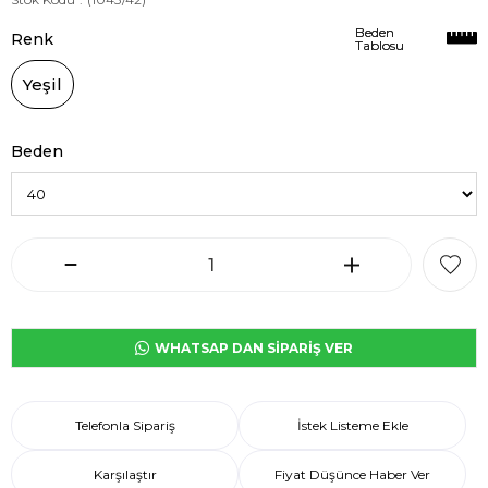
Beden
Beden
Renk
Tablosu
Tablosu
Yeşil
Beden
WHATSAP DAN SİPARİŞ VER
Telefonla Sipariş
İstek Listeme Ekle
Karşılaştır
Fiyat Düşünce Haber Ver