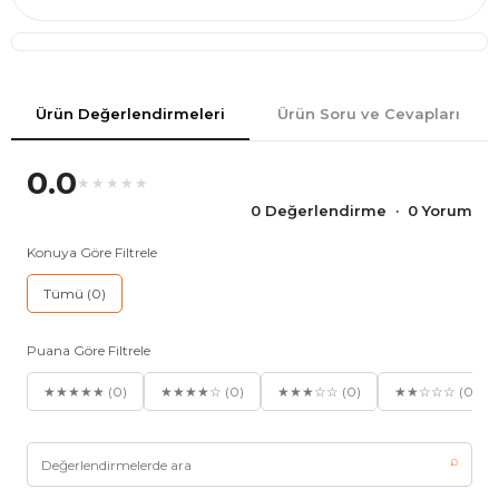
Ürün Değerlendirmeleri
Ürün Soru ve Cevapları
0.0
★★★★★
0 Değerlendirme · 0 Yorum
Konuya Göre Filtrele
Tümü (0)
Puana Göre Filtrele
★★★★★ (0)
★★★★☆ (0)
★★★☆☆ (0)
★★☆☆☆ (0)
⌕