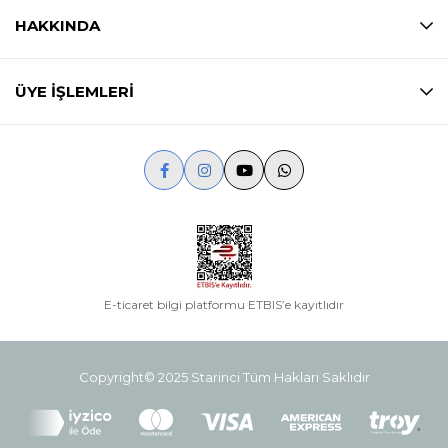
HAKKINDA
ÜYE İŞLEMLERİ
E-ticaret bilgi platformu ETBIS’e kayıtlıdır
Copyright© 2025 Starinci Tüm Hakları Saklıdır