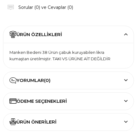
Sorular (0) ve Cevaplar (0)
ÜRÜN ÖZELLIKLERI
Manken Bedeni 38 Ürün çabuk kuruyabilen likra
kumaştan üretilmiştir. TAKI VS ÜRÜNE AİT DEĞİLDİR
YORUMLAR
(0)
ÖDEME SEÇENEKLERI
ÜRÜN ÖNERILERI