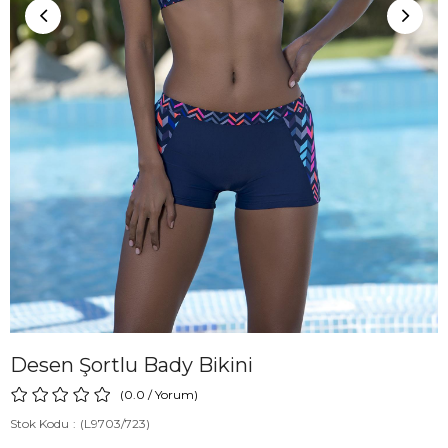
Desen Şortlu Bady Bikini
0.0
/
Yorum
)
Stok Kodu
(L9703/723)