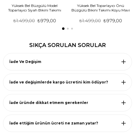
Yüksek Bel Büzgülü Model
Yüksek Bel Toparlayıcı Önü
Toparlayıcı Siyah Bikini Takımı
Büzgülü Bikini Takımı Koyu Mavi
₺1.499,00
₺979,00
₺1.499,00
₺979,00
SIKÇA SORULAN SORULAR
İade Ve Değişim
İade ve değişimlerde kargo ücretini kim ödüyor?
İade üründe dikkat etmem gerekenler
İade ettiğim ürünün ücreti ne zaman yatar?