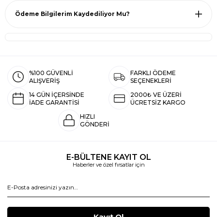
Ödeme Bilgilerim Kaydediliyor Mu?
%100 GÜVENLİ
FARKLI ÖDEME
ALIŞVERİŞ
SEÇENEKLERİ
14 GÜN İÇERSİNDE
2000₺ VE ÜZERİ
İADE GARANTİSİ
ÜCRETSİZ KARGO
HIZLI
GÖNDERİ
E-BÜLTENE KAYIT OL
Haberler ve özel fırsatlar için