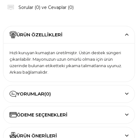
Sorular (0) ve Cevaplar (0)
ÜRÜN ÖZELLIKLERI
Hızlı kuruyan kumaştan üretilmiştir. Üstün destek süngeri
çıkarılabilir. Mayonuzun uzun ömürlü olması için ürün
üzerinde bulunan etiketteki yıkama talimatlarına uyunuz.
Arkası bağlamalıdır.
YORUMLAR
(0)
ÖDEME SEÇENEKLERI
ÜRÜN ÖNERILERI