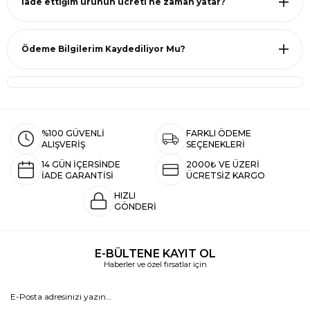
İade ettiğim ürünün ücreti ne zaman yatar?
Ödeme Bilgilerim Kaydediliyor Mu?
%100 GÜVENLİ
FARKLI ÖDEME
ALIŞVERİŞ
SEÇENEKLERİ
14 GÜN İÇERSİNDE
2000₺ VE ÜZERİ
İADE GARANTİSİ
ÜCRETSİZ KARGO
HIZLI
GÖNDERİ
E-BÜLTENE KAYIT OL
Haberler ve özel fırsatlar için