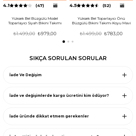
4.1
4.5
(47)
(52)
Yüksek Bel Büzgülü Model
Yüksek Bel Toparlayıcı Önü
Toparlayıcı Siyah Bikini Takımı
Büzgülü Bikini Takımı Koyu Mavi
₺1.499,00
₺979,00
₺1.499,00
₺783,00
SIKÇA SORULAN SORULAR
İade Ve Değişim
İade ve değişimlerde kargo ücretini kim ödüyor?
İade üründe dikkat etmem gerekenler