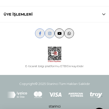
ÜYE İŞLEMLERİ
E-ticaret bilgi platformu ETBIS’e kayıtlıdır
Copyright© 2025 Starinci Tüm Hakları Saklıdır
starinci