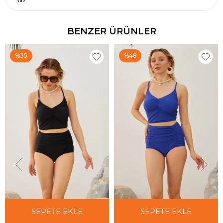
BENZER ÜRÜNLER
%35
%48
SEPETE EKLE
SEPETE EKLE