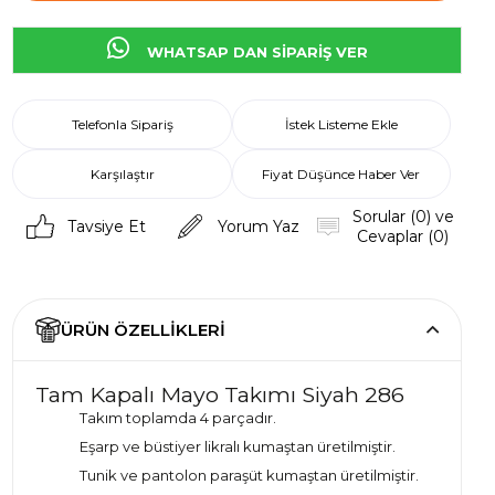
WHATSAP DAN SİPARİŞ VER
Telefonla Sipariş
İstek Listeme Ekle
Karşılaştır
Fiyat Düşünce Haber Ver
Sorular (0) ve
Tavsiye Et
Yorum Yaz
Cevaplar (0)
ÜRÜN ÖZELLIKLERI
Tam Kapalı Mayo Takımı Siyah 286
Takım toplamda 4 parçadır.
Eşarp ve büstiyer likralı kumaştan üretilmiştir.
Tunik ve pantolon paraşüt kumaştan üretilmiştir.